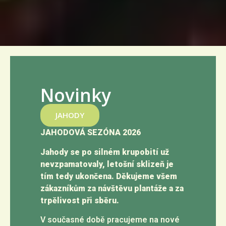
Novinky
JAHODY
JAHODOVÁ SEZÓNA 2026
Jahody se po silném krupobití už
nevzpamatovaly, letošní sklizeň je
tím tedy ukončena. Děkujeme všem
zákazníkům za návštěvu plantáže a za
trpělivost při sběru.
V současné době pracujeme na nové