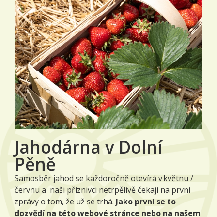
Jahodárna v Dolní
Pěně
Samosběr jahod se každoročně otevírá v květnu /
červnu a naši příznivci netrpělivě čekají na první
zprávy o tom, že už se trhá.
Jako první se to
dozvědí na této webové stránce nebo na našem