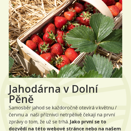
Jahodárna v Dolní
Pěně
Samosběr jahod se každoročně otevírá v květnu /
červnu a naši příznivci netrpělivě čekají na první
zprávy o tom, že už se trhá.
Jako první se to
dozvědí na této webové stránce nebo na našem