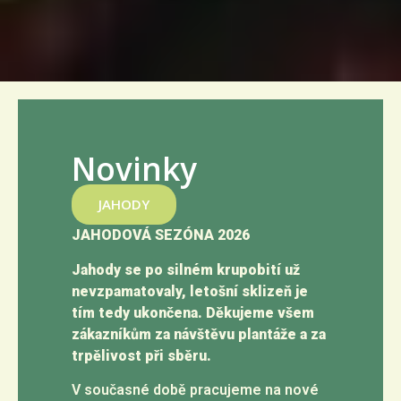
Novinky
JAHODY
JAHODOVÁ SEZÓNA 2026
Jahody se po silném krupobití už
nevzpamatovaly, letošní sklizeň je
tím tedy ukončena. Děkujeme všem
zákazníkům za návštěvu plantáže a za
trpělivost při sběru.
V současné době pracujeme na nové