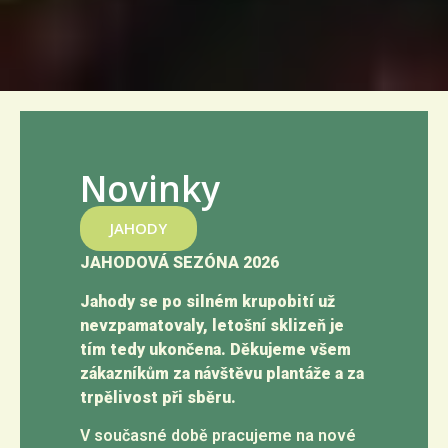
Novinky
JAHODY
JAHODOVÁ SEZÓNA 2026
Jahody se po silném krupobití už
nevzpamatovaly, letošní sklizeň je
tím tedy ukončena. Děkujeme všem
zákazníkům za návštěvu plantáže a za
trpělivost při sběru.
V současné době pracujeme na nové