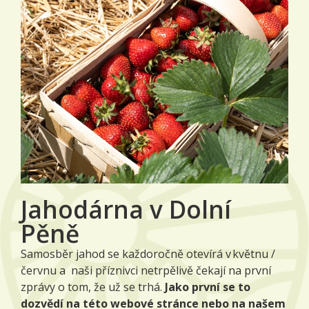
Jahodárna v Dolní
Pěně
Samosběr jahod se každoročně otevírá v květnu /
červnu a naši příznivci netrpělivě čekají na první
zprávy o tom, že už se trhá.
Jako první se to
dozvědí na této webové stránce nebo na našem