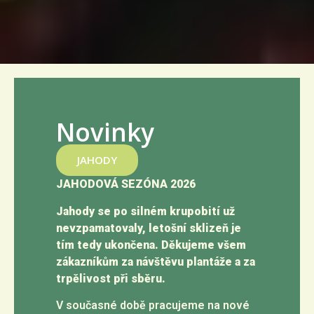
Novinky
JAHODY
JAHODOVÁ SEZÓNA 2026
Jahody se po silném krupobití už
nevzpamatovaly, letošní sklizeň je
tím tedy ukončena. Děkujeme všem
zákazníkům za návštěvu plantáže a za
trpělivost při sběru.
V současné době pracujeme na nové