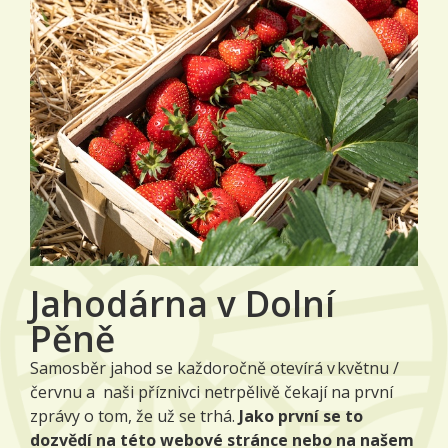
Jahodárna v Dolní
Pěně
Samosběr jahod se každoročně otevírá v květnu /
červnu a naši příznivci netrpělivě čekají na první
zprávy o tom, že už se trhá.
Jako první se to
dozvědí na této webové stránce nebo na našem