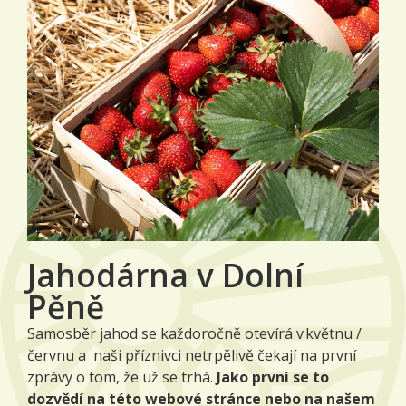
Jahodárna v Dolní
Pěně
Samosběr jahod se každoročně otevírá v květnu /
červnu a naši příznivci netrpělivě čekají na první
zprávy o tom, že už se trhá.
Jako první se to
dozvědí na této webové stránce nebo na našem