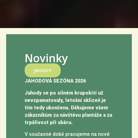
Novinky
JAHODY
JAHODOVÁ SEZÓNA 2026
Jahody se po silném krupobití už
nevzpamatovaly, letošní sklizeň je
tím tedy ukončena. Děkujeme všem
zákazníkům za návštěvu plantáže a za
trpělivost při sběru.
V současné době pracujeme na nové