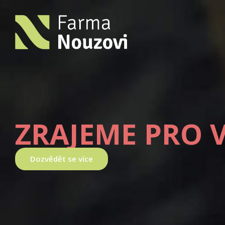
ZRAJEME PRO 
Dozvědět se více