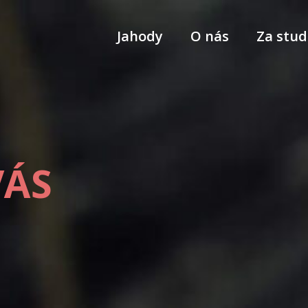
Jahody
O nás
Za stud
VÁS