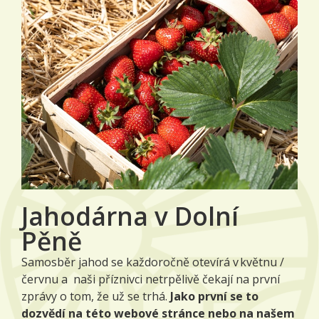
Jahodárna v Dolní
Pěně
Samosběr jahod se každoročně otevírá v květnu /
červnu a naši příznivci netrpělivě čekají na první
zprávy o tom, že už se trhá.
Jako první se to
dozvědí na této webové stránce nebo na našem