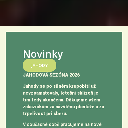
Novinky
JAHODY
JAHODOVÁ SEZÓNA 2026
Jahody se po silném krupobití už
nevzpamatovaly, letošní sklizeň je
tím tedy ukončena. Děkujeme všem
zákazníkům za návštěvu plantáže a za
trpělivost při sběru.
V současné době pracujeme na nové