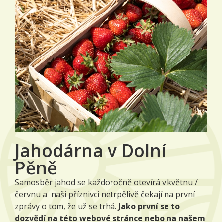
Jahodárna v Dolní
Pěně
Samosběr jahod se každoročně otevírá v květnu /
červnu a naši příznivci netrpělivě čekají na první
zprávy o tom, že už se trhá.
Jako první se to
dozvědí na této webové stránce nebo na našem