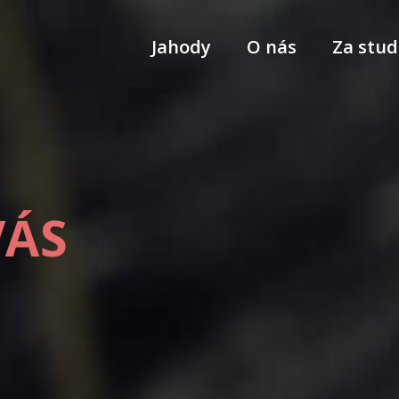
Jahody
O nás
Za stud
VÁS