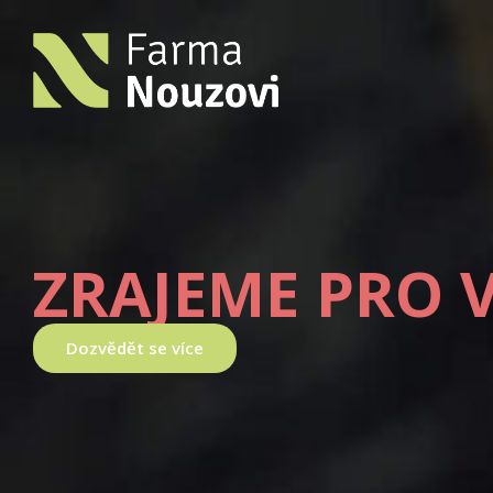
ZRAJEME PRO 
Dozvědět se více