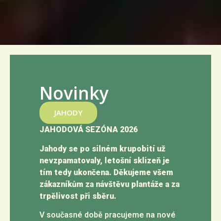
Novinky
JAHODY
JAHODOVÁ SEZÓNA 2026
Jahody se po silném krupobití už
nevzpamatovaly, letošní sklizeň je
tím tedy ukončena. Děkujeme všem
zákazníkům za návštěvu plantáže a za
trpělivost při sběru.
V současné době pracujeme na nové