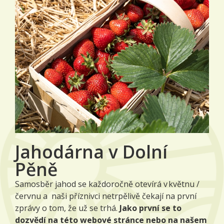
Jahodárna v Dolní
Pěně
Samosběr jahod se každoročně otevírá v květnu /
červnu a naši příznivci netrpělivě čekají na první
zprávy o tom, že už se trhá.
Jako první se to
dozvědí na této webové stránce nebo na našem