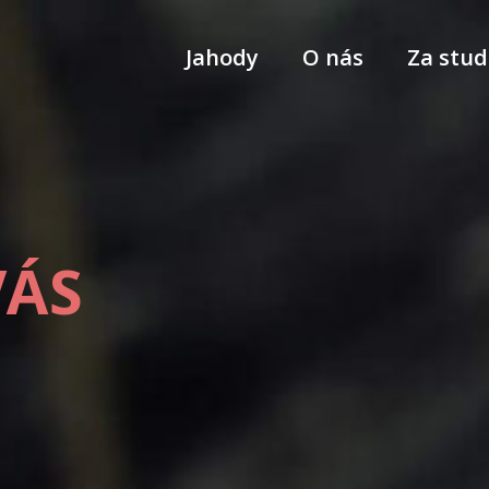
Jahody
O nás
Za stud
VÁS