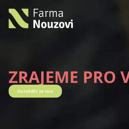
ZRAJEME PRO 
Dozvědět se více