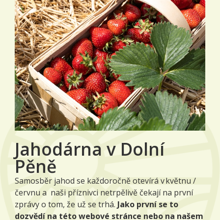
Jahodárna v Dolní
Pěně
Samosběr jahod se každoročně otevírá v květnu /
červnu a naši příznivci netrpělivě čekají na první
zprávy o tom, že už se trhá.
Jako první se to
dozvědí na této webové stránce nebo na našem