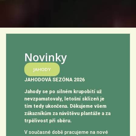
Novinky
JAHODY
JAHODOVÁ SEZÓNA 2026
Jahody se po silném krupobití už
nevzpamatovaly, letošní sklizeň je
tím tedy ukončena. Děkujeme všem
zákazníkům za návštěvu plantáže a za
trpělivost při sběru.
V současné době pracujeme na nové