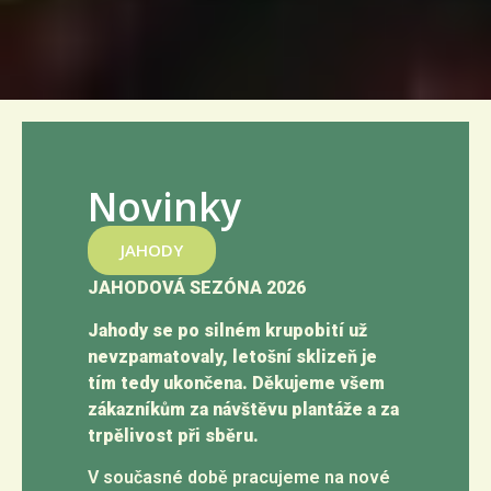
Novinky
JAHODY
JAHODOVÁ SEZÓNA 2026
Jahody se po silném krupobití už
nevzpamatovaly, letošní sklizeň je
tím tedy ukončena. Děkujeme všem
zákazníkům za návštěvu plantáže a za
trpělivost při sběru.
V současné době pracujeme na nové