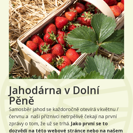
Jahodárna v Dolní
Pěně
Samosběr jahod se každoročně otevírá v květnu /
červnu a naši příznivci netrpělivě čekají na první
zprávy o tom, že už se trhá.
Jako první se to
dozvědí na této webové stránce nebo na našem