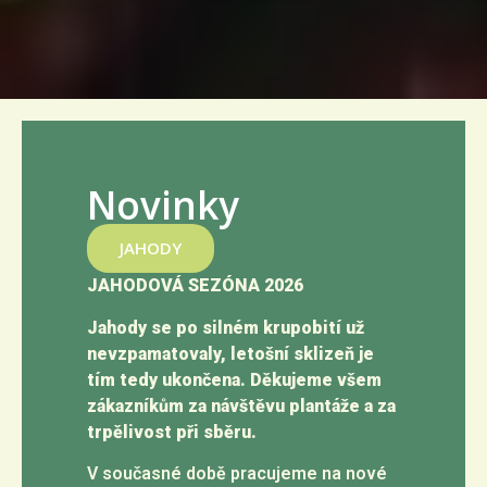
Novinky
JAHODY
JAHODOVÁ SEZÓNA 2026
Jahody se po silném krupobití už
nevzpamatovaly, letošní sklizeň je
tím tedy ukončena. Děkujeme všem
zákazníkům za návštěvu plantáže a za
trpělivost při sběru.
V současné době pracujeme na nové