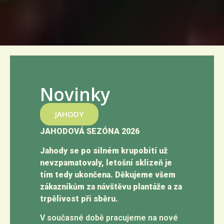
Novinky
JAHODY
JAHODOVÁ SEZÓNA 2026
Jahody se po silném krupobití už
nevzpamatovaly, letošní sklizeň je
tím tedy ukončena. Děkujeme všem
zákazníkům za návštěvu plantáže a za
trpělivost při sběru.
V současné době pracujeme na nové