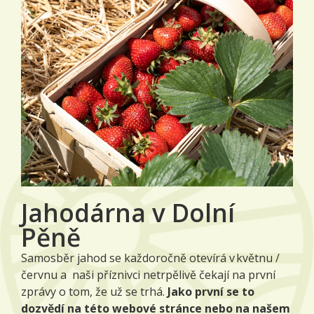
Jahodárna v Dolní
Pěně
Samosběr jahod se každoročně otevírá v květnu /
červnu a naši příznivci netrpělivě čekají na první
zprávy o tom, že už se trhá.
Jako první se to
dozvědí na této webové stránce nebo na našem