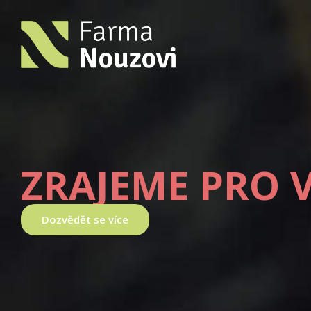
ZRAJEME PRO 
Dozvědět se více