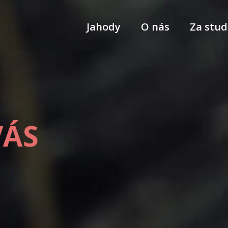
Jahody
O nás
Za stud
VÁS