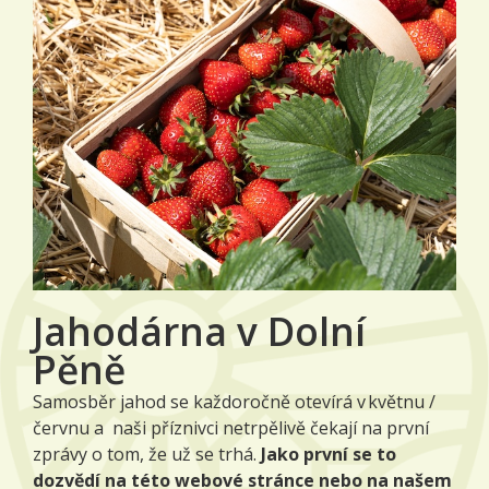
Jahodárna v Dolní
Pěně
Samosběr jahod se každoročně otevírá v květnu /
červnu a naši příznivci netrpělivě čekají na první
zprávy o tom, že už se trhá.
Jako první se to
dozvědí na této webové stránce nebo na našem