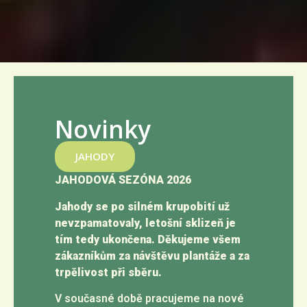
Novinky
JAHODY
JAHODOVÁ SEZÓNA 2026
Jahody se po silném krupobití už
nevzpamatovaly, letošní sklizeň je
tím tedy ukončena. Děkujeme všem
zákazníkům za návštěvu plantáže a za
trpělivost při sběru.
V současné době pracujeme na nové