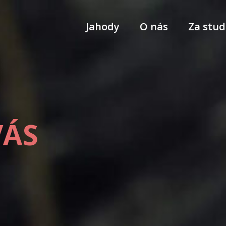
Jahody
O nás
Za stud
VÁS