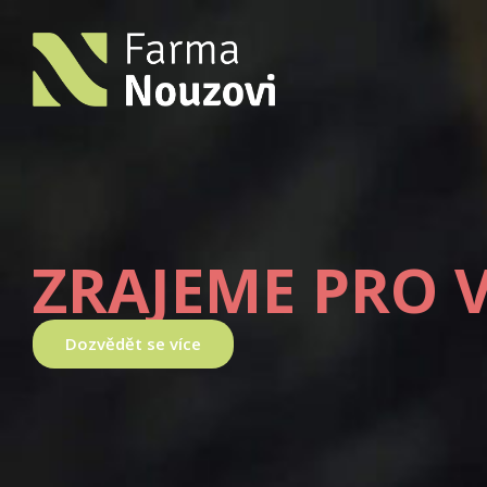
ZRAJEME PRO 
Dozvědět se více