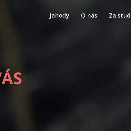
Jahody
O nás
Za stud
VÁS