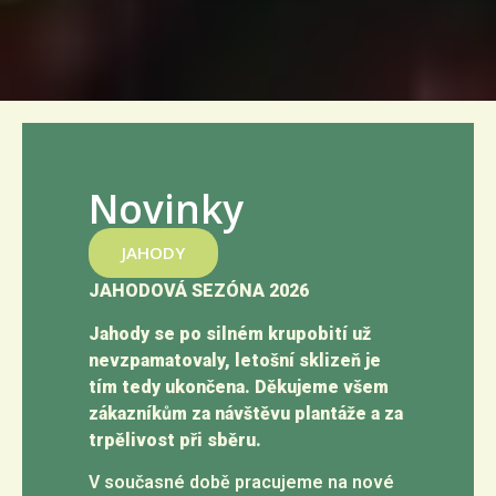
Novinky
JAHODY
JAHODOVÁ SEZÓNA 2026
Jahody se po silném krupobití už
nevzpamatovaly, letošní sklizeň je
tím tedy ukončena. Děkujeme všem
zákazníkům za návštěvu plantáže a za
trpělivost při sběru.
V současné době pracujeme na nové