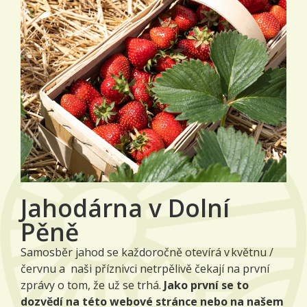
Jahodárna v Dolní
Pěně
Samosběr jahod se každoročně otevírá v květnu /
červnu a naši příznivci netrpělivě čekají na první
zprávy o tom, že už se trhá.
Jako první se to
dozvědí na této webové stránce nebo na našem