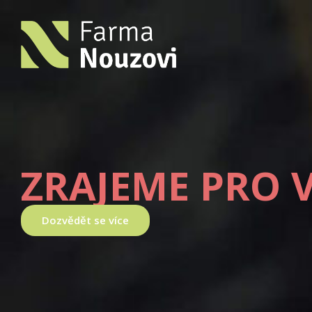
ZRAJEME PRO 
Dozvědět se více