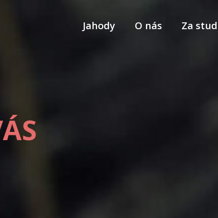
Jahody
O nás
Za stud
VÁS