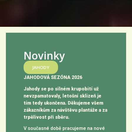
Novinky
JAHODY
JAHODOVÁ SEZÓNA 2026
Jahody se po silném krupobití už
nevzpamatovaly, letošní sklizeň je
tím tedy ukončena. Děkujeme všem
zákazníkům za návštěvu plantáže a za
trpělivost při sběru.
V současné době pracujeme na nové