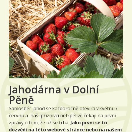
Jahodárna v Dolní
Pěně
Samosběr jahod se každoročně otevírá v květnu /
červnu a naši příznivci netrpělivě čekají na první
zprávy o tom, že už se trhá.
Jako první se to
dozvědí na této webové stránce nebo na našem